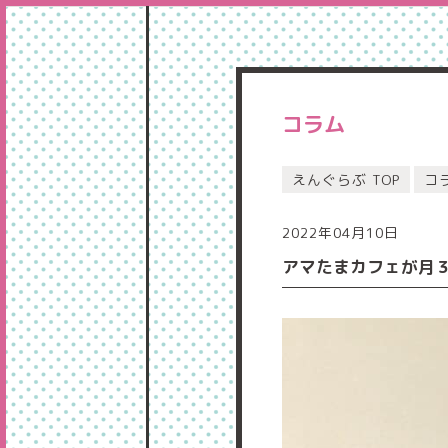
コラム
えんぐらぶ TOP
コ
2022年04月10日
アマたまカフェが月