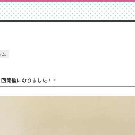
ラム
３回開催になりました！！