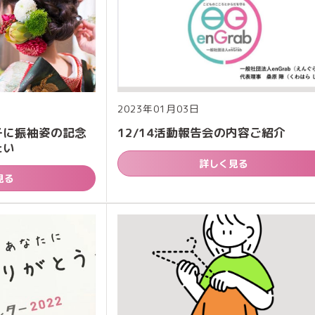
2023年01月03日
子に振袖姿の記念
12/14活動報告会の内容ご紹介
たい
詳しく見る
見る