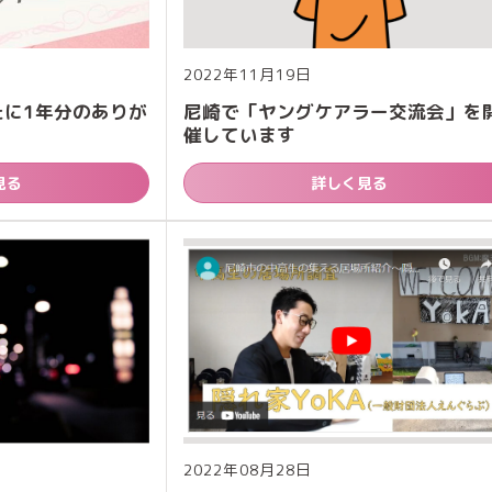
2022年11月19日
たに1年分のありが
尼崎で「ヤングケアラー交流会」を
催しています
見る
詳しく見る
2022年08月28日