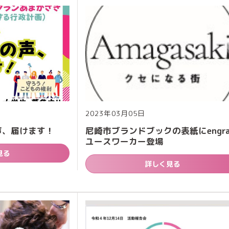
2023年03月05日
声、届けます！
尼崎市ブランドブックの表紙にengra
ユースワーカー登場
見る
詳しく見る