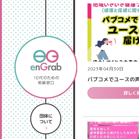
2023年04月30日
パブコメでユースの
詳しく
団体に
ついて