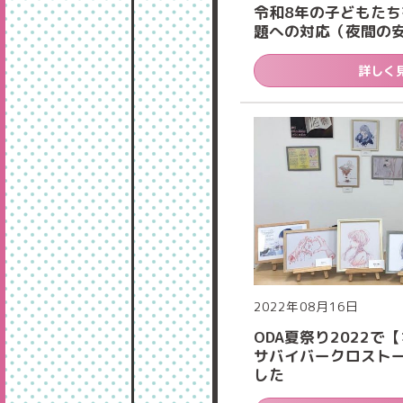
令和8年の子どもた
題への対応（夜間の
詳しく
2022年08月16日
ODA夏祭り2022で
サバイバークロスト
した