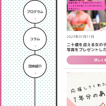
プログラム
2023年01月11日
コラム
二十歳を迎える女の
写真をプレゼントし
詳しく
団体紹介