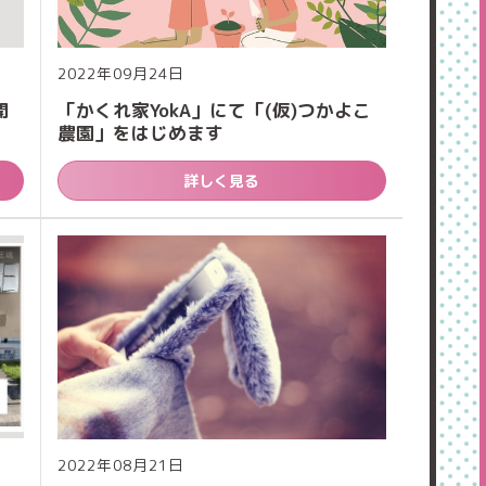
2022年09月24日
開
「かくれ家YokA」にて「(仮)つかよこ
農園」をはじめます
詳しく見る
2022年08月21日