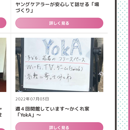
ヤングケアラーが安心して話せる「場
づくり」
詳しく見る
2022年07月03日
ャ
週４回開館しています～かくれ家
ま
「YokA」～
詳しく見る